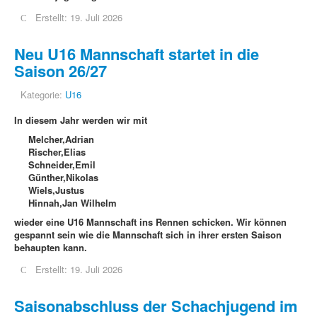
Erstellt: 19. Juli 2026
Neu U16 Mannschaft startet in die
Saison 26/27
Kategorie:
U16
In diesem Jahr werden wir mit
Melcher,Adrian
Rischer,Elias
Schneider,Emil
Günther,Nikolas
Wiels,Justus
Hinnah,Jan Wilhelm
wieder eine U16 Mannschaft ins Rennen schicken. Wir können
gespannt sein wie die Mannschaft sich in ihrer ersten Saison
behaupten kann.
Erstellt: 19. Juli 2026
Saisonabschluss der Schachjugend im