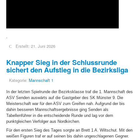
.
Erstellt: 21. Juni 2026
Knapper Sieg in der Schlussrunde
sichert den Aufstieg in die Bezirksliga
Kategorie:
Mannschaft 1
In der letzten Spielrunde der Bezirksklasse traf die 1. Mannschaft des
ASV Senden auswärts auf die Gastgeber des SK Münster 9. Die
Meisterschaft war für den ASV zum Greifen nah. Aufgrund der bis
dahin besseren Mannschaftsergebnisse ging Senden als
Tabellenführer in die entscheidende Runde und lag vor dem
punktgleichen Verfolger aus Nordkirchen.
Für den ersten Sieg des Tages sorgte an Brett 1 A. Wiltschut. Mit den
weißen Figuren traf er auf seinen bis dahin ungeschlagenen Gegner.