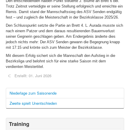
Den entscheidenden halben Punkt steuerte J. Blume an Brett 6 bei.
Trotz Zeitnot verteidigte er seine Stellung erfolgreich und erreichte ein
Remis. Damit stand der Mannschaftssieg des ASV Senden endgültig
fest – und zugleich die Meisterschaft in der Bezirksklasse 2025/26.
Den Schlusspunkt setzte die Partie an Brett 4. L. Aurada musste sich
nach einem Patzer und dem daraus resultierenden Bauernverlust
seiner Gegnerin geschlagen geben. Am Endergebnis änderte dies
jedoch nichts mehr: Der ASV Senden gewann die Begegnung knapp
mit 17:15 und krönte sich zum Meister der Bezirksklasse.
Mit diesem Erfolg sichert sich die Mannschaft den Aufstieg in die
Bezirksliga und belohnt sich für eine starke Saison mit dem
verdienten Meistertitel.
Erstellt: 01. Juni 2026
Niederlage zum Saisonende
Zweite spielt Unentschieden
Training