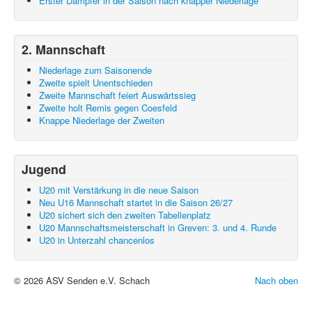
Erster Dämpfer in der Saison nach knapper Niederlage
2. Mannschaft
Niederlage zum Saisonende
Zweite spielt Unentschieden
Zweite Mannschaft feiert Auswärtssieg
Zweite holt Remis gegen Coesfeld
Knappe Niederlage der Zweiten
Jugend
U20 mit Verstärkung in die neue Saison
Neu U16 Mannschaft startet in die Saison 26/27
U20 sichert sich den zweiten Tabellenplatz
U20 Mannschaftsmeisterschaft in Greven: 3. und 4. Runde
U20 in Unterzahl chancenlos
© 2026 ASV Senden e.V. Schach
Nach oben