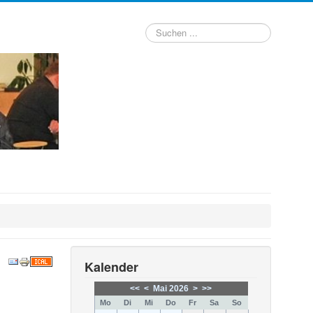
Suchen
...
Kalender
<<
<
Mai 2026
>
>>
Mo
Di
Mi
Do
Fr
Sa
So