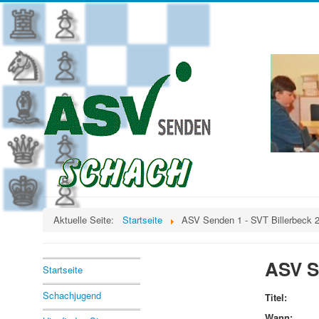
Aktuelle Seite:
Startseite
ASV Senden 1 - SVT Billerbeck 
ASV S
Startseite
Schachjugend
Titel:
Wann: