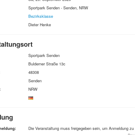
Sportpark Senden - Senden, NRW
Bezirksklasse
Dieter Henke
taltungsort
Sportpark Senden
Bulderner Straße 13c
:
48308
Senden
:
NRW
dung
meldung:
Die Veranstaltung muss freigegeben sein, um Anmeldung zu 