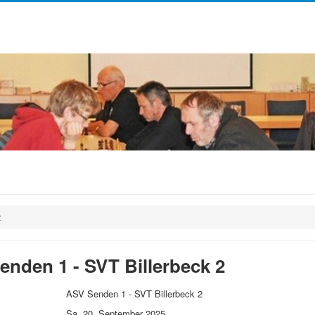
2
enden 1 - SVT Billerbeck 2
ASV Senden 1 - SVT Billerbeck 2
Sa, 20. September 2025