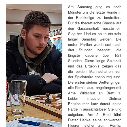
Am Samstag ging es nach
Münster um die letzte Runde in
der Bezirksliga zu bestreiten.
Für die theoretische Chance auf
den Klassenerhalt musste ein
Sieg her. Und es sollte ein sehr
langer Samstag werden. Die
ersten Partien wurde erst nach
drei Stunden beendet, die
längste dauerte über fünf
Stunden. Diese lange Spielzeit
und das Ergebnis zeigen das
die beiden Mannschaften von
der Spielstärke ebenbürtig sind.
Die ersten sieben Bretter gingen
alle Remis aus, angefangen mit
Arne Wiltschut an Brett 1.
Leider musste Dietmar
Brinkbäumer kurz darauf seine
Partie in aussichtsloser Stellung
aufgeben. Am 2. Brett führt
Dieter Henke seine schwarzen
Figuren sicher zum Remis,