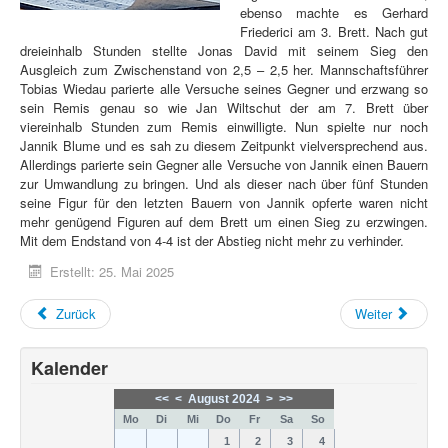
ebenso machte es Gerhard
Friederici am 3. Brett. Nach gut
dreieinhalb Stunden stellte Jonas David mit seinem Sieg den
Ausgleich zum Zwischenstand von 2,5 – 2,5 her. Mannschaftsführer
Tobias Wiedau parierte alle Versuche seines Gegner und erzwang so
sein Remis genau so wie Jan Wiltschut der am 7. Brett über
viereinhalb Stunden zum Remis einwilligte. Nun spielte nur noch
Jannik Blume und es sah zu diesem Zeitpunkt vielversprechend aus.
Allerdings parierte sein Gegner alle Versuche von Jannik einen Bauern
zur Umwandlung zu bringen. Und als dieser nach über fünf Stunden
seine Figur für den letzten Bauern von Jannik opferte waren nicht
mehr genügend Figuren auf dem Brett um einen Sieg zu erzwingen.
Mit dem Endstand von 4-4 ist der Abstieg nicht mehr zu verhinder.
Erstellt: 25. Mai 2025
Zurück
Weiter
Kalender
<<
<
August 2024
>
>>
Mo
Di
Mi
Do
Fr
Sa
So
1
2
3
4