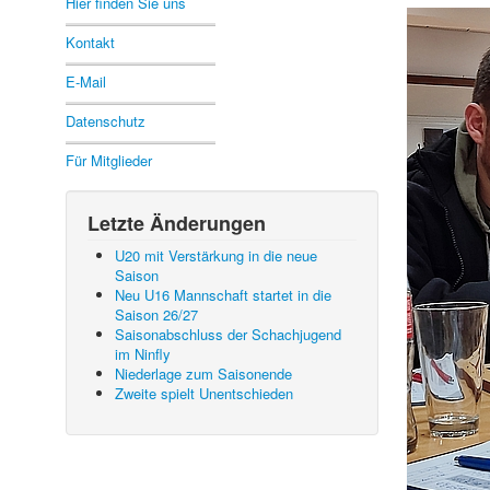
Hier finden Sie uns
Kontakt
E-Mail
Datenschutz
Für Mitglieder
Letzte Änderungen
U20 mit Verstärkung in die neue
Saison
Neu U16 Mannschaft startet in die
Saison 26/27
Saisonabschluss der Schachjugend
im Ninfly
Niederlage zum Saisonende
Zweite spielt Unentschieden