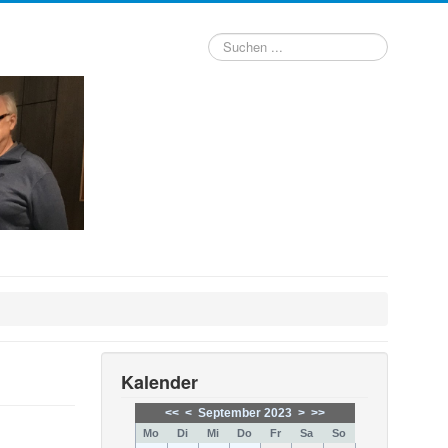
Suchen
...
Kalender
<<
<
September 2023
>
>>
Mo
Di
Mi
Do
Fr
Sa
So