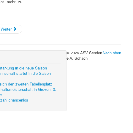
cht mehr zu
Weiter
© 2026 ASV Senden
Nach oben
e.V. Schach
stärkung in die neue Saison
nschaft startet in die Saison
sich den zweiten Tabellenplatz
aftsmeisterschaft in Greven: 3.
e
rzahl chancenlos