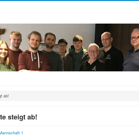
gt ab!
te steigt ab!
Mannschaft 1