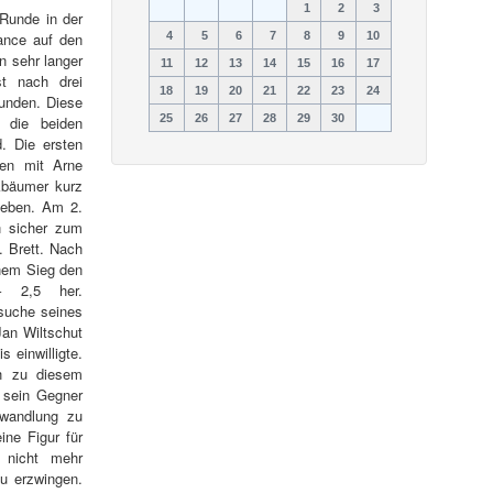
1
2
3
Runde in der
hance auf den
4
5
6
7
8
9
10
n sehr langer
11
12
13
14
15
16
17
t nach drei
18
19
20
21
22
23
24
tunden. Diese
25
26
27
28
29
30
 die beiden
. Die ersten
gen mit Arne
kbäumer kurz
fgeben. Am 2.
n sicher zum
 Brett. Nach
inem Sieg den
– 2,5 her.
rsuche seines
an Wiltschut
 einwilligte.
h zu diesem
e sein Gegner
wandlung zu
ine Figur für
 nicht mehr
u erzwingen.