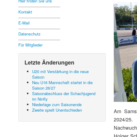
Hier finden Sie uns
Kontakt
E-Mail
Datenschutz
Für Mitglieder
Letzte Änderungen
U20 mit Verstärkung in die neue
Saison
Neu U16 Mannschaft startet in die
Saison 26/27
Saisonabschluss der Schachjugend
im Ninfly
Niederlage zum Saisonende
Zweite spielt Unentschieden
Am Samsta
2024/25.
Nachwuchss
Holger Sch