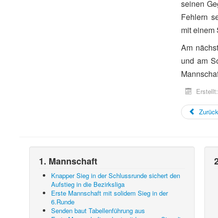
seinen Geg
Fehlern s
mit einem 
Am nächst
und am Son
Mannschaf
Erstell
Zurüc
1. Mannschaft
Knapper Sieg in der Schlussrunde sichert den
Aufstieg in die Bezirksliga
Erste Mannschaft mit solidem Sieg in der
6.Runde
Senden baut Tabellenführung aus