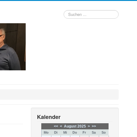
Suchen
...
Kalender
<<
<
August 2025
>
>>
Mo
Di
Mi
Do
Fr
Sa
So