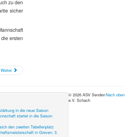
auch zu den
tie sicher
Mannschaft
 die ersten
Weiter
© 2026 ASV Senden
Nach oben
e.V. Schach
stärkung in die neue Saison
nschaft startet in die Saison
sich den zweiten Tabellenplatz
aftsmeisterschaft in Greven: 3.