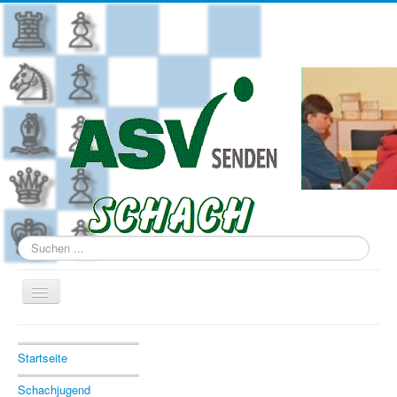
Suchen
...
Navigation
an/aus
Aktuelle Seite:
Startseite
Vereinsjugendmeisterschaft 2024
Startseite
Schachjugend