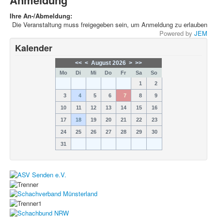
Ihre An-/Abmeldung:
Die Veranstaltung muss freigegeben sein, um Anmeldung zu erlauben
Powered by
JEM
Kalender
<<
<
August 2026
>
>>
Mo
Di
Mi
Do
Fr
Sa
So
1
2
3
4
5
6
7
8
9
10
11
12
13
14
15
16
17
18
19
20
21
22
23
24
25
26
27
28
29
30
31