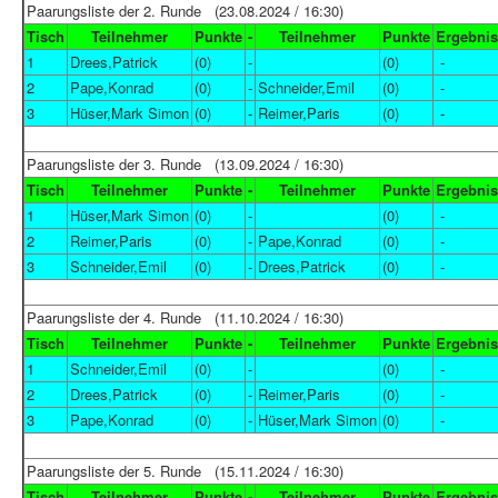
Paarungsliste der 2. Runde (23.08.2024 / 16:30)
Tisch
Teilnehmer
Punkte
-
Teilnehmer
Punkte
Ergebnis
1
Drees,Patrick
(0)
-
(0)
-
2
Pape,Konrad
(0)
-
Schneider,Emil
(0)
-
3
Hüser,Mark Simon
(0)
-
Reimer,Paris
(0)
-
Paarungsliste der 3. Runde (13.09.2024 / 16:30)
Tisch
Teilnehmer
Punkte
-
Teilnehmer
Punkte
Ergebnis
1
Hüser,Mark Simon
(0)
-
(0)
-
2
Reimer,Paris
(0)
-
Pape,Konrad
(0)
-
3
Schneider,Emil
(0)
-
Drees,Patrick
(0)
-
Paarungsliste der 4. Runde (11.10.2024 / 16:30)
Tisch
Teilnehmer
Punkte
-
Teilnehmer
Punkte
Ergebnis
1
Schneider,Emil
(0)
-
(0)
-
2
Drees,Patrick
(0)
-
Reimer,Paris
(0)
-
3
Pape,Konrad
(0)
-
Hüser,Mark Simon
(0)
-
Paarungsliste der 5. Runde (15.11.2024 / 16:30)
Tisch
Teilnehmer
Punkte
-
Teilnehmer
Punkte
Ergebnis