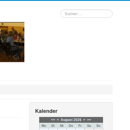
Suchen
...
Kalender
<<
<
August 2026
>
>>
Mo
Di
Mi
Do
Fr
Sa
So